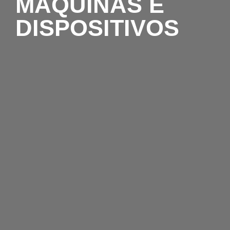
MÁQUINAS E
DISPOSITIVOS